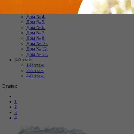
Дом № 3.
Дом № 1.
Дом № 4.
Дом № 5.
Дом № 6.
Дом № 7.
Дом № 8.
Дом № 10.
Дом № 12.
Дом № 14.
3-й этаж
1-й этаж
2-й этаж
4-й этаж
Этажи:
1
2
3
4