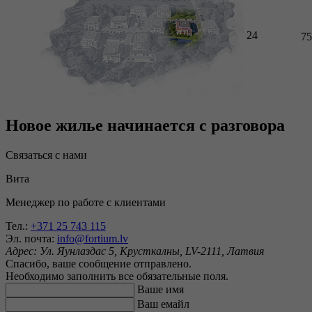
24
75
Новое жилье начинается с разговора
Связаться с нами
Вита
Менеджер по работе с клиентами
Тел.:
+371 25 743 115
Эл. почта:
info@fortium.lv
Адрес:
Ул. Яунлаздас 5, Крусткалны, LV-2111, Латвия
Спасибо, ваше сообщение отправлено.
Необходимо заполнить все обязательные поля.
Ваше имя
Ваш емайл